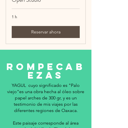
1 h
Reservar ahora
Rompecab
ezas
YAGUL cuyo significado es "Palo
viejo"es una obra hecha al óleo sobre
papel arches de 300 gr, y es un
testimonio de mis viajes por las
diferentes regiones de Oaxaca.
Este paisaje corresponde al área