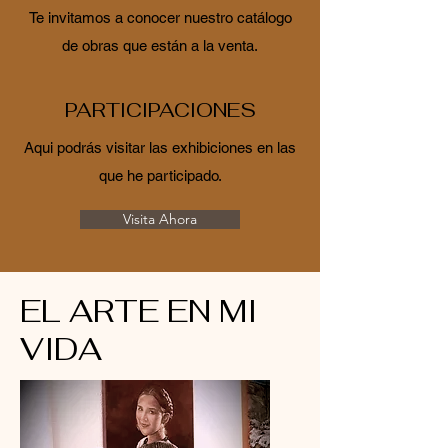
Te invitamos a conocer nuestro catálogo
de obras que están a la venta.
PARTICIPACIONES
Aqui podrás visitar las exhibiciones en las
que he participado.
Visita Ahora
EL ARTE EN MI
VIDA