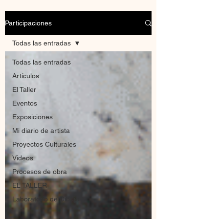
Participaciones
Todas las entradas
Todas las entradas
Artículos
El Taller
Eventos
Exposiciones
Mi diario de artista
Proyectos Culturales
Videos
Procesos de obra
EL TALLER
Laboratorio de Dibujo