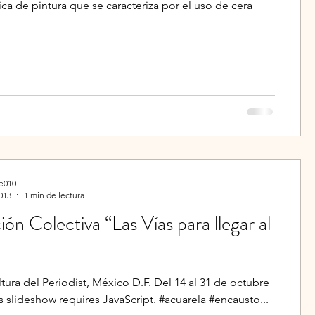
ica de pintura que se caracteriza por el uso de cera
e010
013
1 min de lectura
ión Colectiva “Las Vías para llegar al
tura del Periodist, México D.F. Del 14 al 31 de octubre
s slideshow requires JavaScript. #acuarela #encausto...